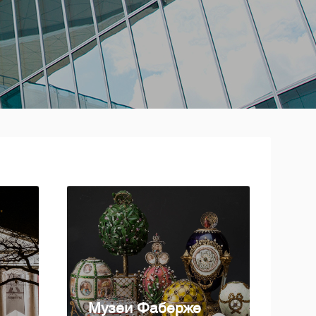
Музей Фаберже