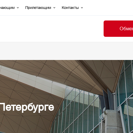
ечающим
Прилетающим
Контакты
Обмен
Петербурге