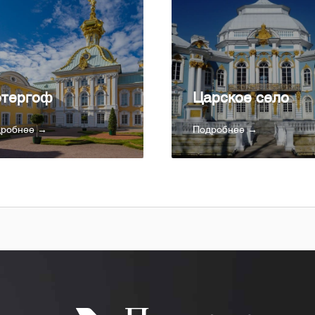
тергоф
Царское село
дробнее →
Подробнее →