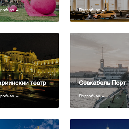
дробнее →
Подробнее →
риинский театр
Севкабель Порт
дробнее →
Подробнее →