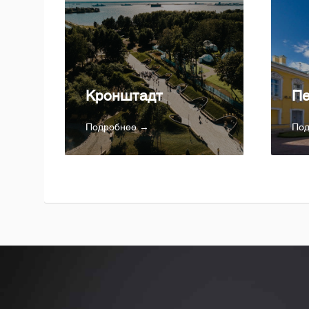
Кронштадт
Пе
Подробнее →
По