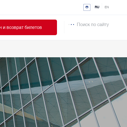
RU
EN
Поиск по сайту
 и возврат билетов