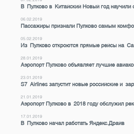
В Пулково в Китайский Новый год научили
06.02.2019
Пассажиры признали Пулково самым комфо
05.02.2019
Из Пулково откроются прямые рейсы на С
28.01.2019
Аэропорт Пулково объявляет лучшие авиако
23.01.2019
S7 Airlines запустит новые российские и з
21.01.2019
Аэропорт Пулково в 2018 году обслужил ре
17.01.2019
В Пулково начал работать Яндекс.Драйв