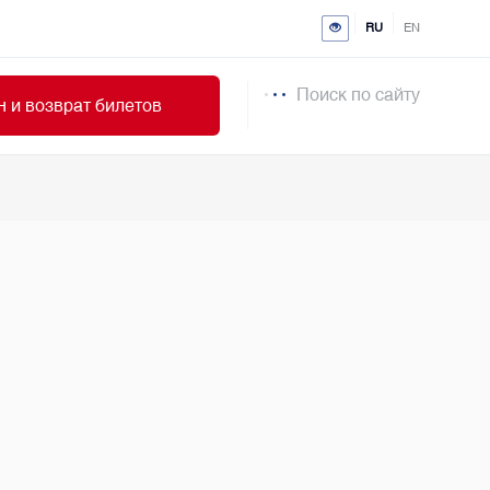
RU
EN
Поиск по сайту
 и возврат билетов