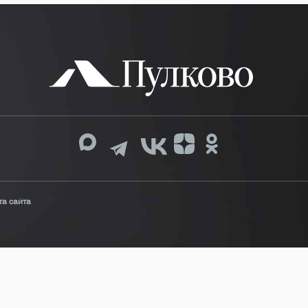
та сайта