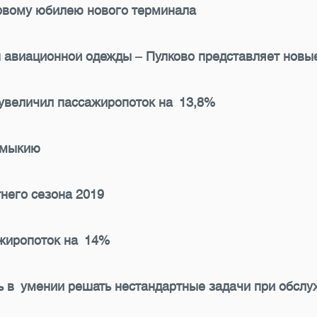
рвому юбилею нового терминала
 авиационной одежды ‒ Пулково представляет новы
 увеличил пассажиропоток на 13,8%
лмыкию
него сезона 2019
ажиропоток на 14%
 в умении решать нестандартные задачи при обслу