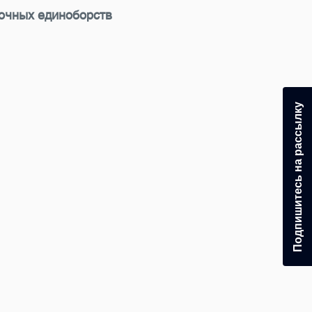
очных единоборств
Подпишитесь на рассылку