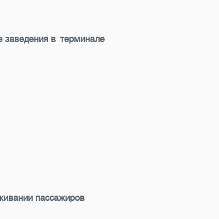
е заведения в терминале
живании пассажиров