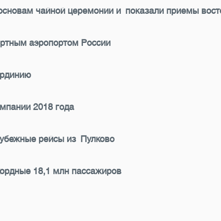
 основам чайной церемонии и показали приемы вост
ртным аэропортом России
ардинию
мпании 2018 года
арубежные рейсы из Пулково
кордные 18,1 млн пассажиров