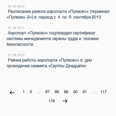
02.09.2013
Расписание рейсов аэропорта «Пулково» (терминал
«Пулково-2») в период с 4 по 6 сентября 2013
27.08.2013
Аэропорт «Пулково» подтвердил сертификат
системы менеджмента охраны труда и техники
безопасности
27.08.2013
Режим работы аэропорта «Пулково» в дни
проведения саммита «Группы Двадцати»
1
2
...
87
88
89
90
91
...
117
118