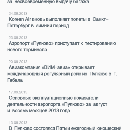
за несвоевременную выдачу багажа
24.09.2013
Korean Air вновь выполняет полеты в Санкт-
Петербург в зимний период
23.09.2013
Аэропорт «Пулково» приступает к тестированию
нового терминала
20.09.2013
Авиакомпания «ВИМ-авиа» открывает
международный регулярный рейс из Пулково в г.
Габала
17.09.2013
Основные эксплуатационные показатели
деятельности аэропорта «Пулково» за август
и восемь месяцев 2013 года
13.09.2013
В Пулково состоялся Пятый ежегодный юношеский