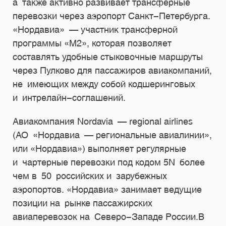
а также активно развивает трансферные
перевозки через аэропорт Санкт-Петербурга.
«Нордавиа» — участник трансферной
программы «М2», которая позволяет
составлять удобные стыковочные маршруты
через Пулково для пассажиров авиакомпаний,
не имеющих между собой кодшеринговых
и интрелайн-соглашений.
Авиакомпания Nоrdavia — regional airlines
(АО «Нордавиа — региональные авиалинии»,
или «Нордавиа») выполняет регулярные
и чартерные перевозки под кодом 5N более
чем в 50 российских и зарубежных
аэропортов. «Нордавиа» занимает ведущие
позиции на рынке пассажирских
авиаперевозок на Северо-Западе России.В