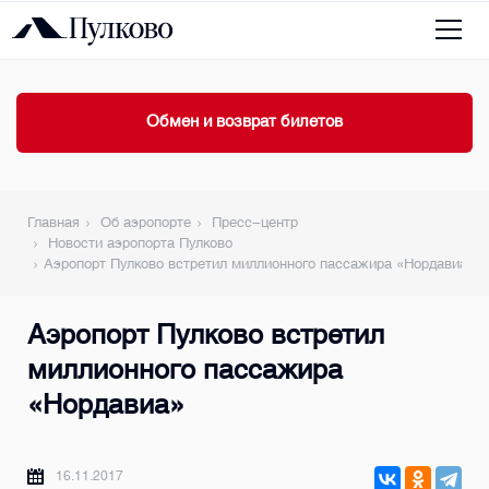
Обмен и возврат билетов
Главная
Об аэропорте
Пресс-центр
Новости аэропорта Пулково
Аэропорт Пулково встретил миллионного пассажира «Нордавиа»
Аэропорт Пулково встретил
миллионного пассажира
«Нордавиа»
16.11.2017