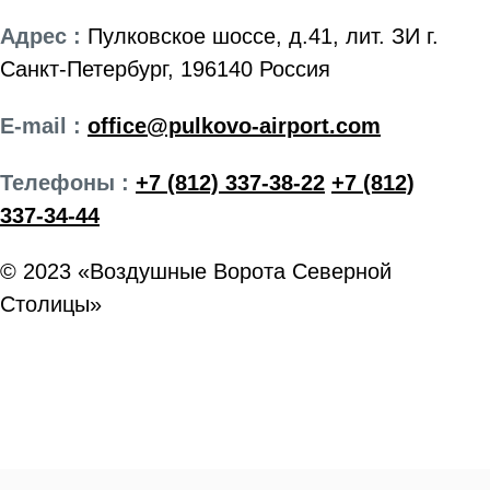
Адрес :
Пулковское шоссе, д.41, лит. ЗИ г.
Санкт-Петербург, 196140 Россия
E-mail :
office@pulkovo-airport.com
Телефоны :
+7 (812) 337-38-22
+7 (812)
337-34-44
© 2023 «Воздушные Ворота Северной
Столицы»