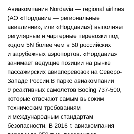
Авиакомпания Nоrdavia — regional airlines
(АО «Нордавиа — региональные
авиалинии», или «Нордавиа») выполняет
регулярные и чартерные перевозки под
кодом 5N более чем в 50 российских
и зарубежных аэропортов. «Нордавиа»
занимает ведущие позиции на рынке
пассажирских авиаперевозок на Северо-
Западе России.В парке авиакомпании
9 реактивных самолетов Boeing
737-500,
которые отвечают самым высоким
техническим требованиям
и международным стандартам
безопасности. В 2016 г. авиакомпания