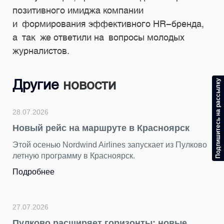
позитивного имиджа компании
и формирования эффективного HR-бренда,
а так же ответили на вопросы молодых
журналистов.
Другие
новости
Подпишитесь на рассылку
28.07.2026
Новый рейс на маршруте в Красноярск
Этой осенью Nordwind Airlines запускает из Пулково
летную программу в Красноярск.
Подробнее
27.07.2026
Пулково расширяет горизонты: новые