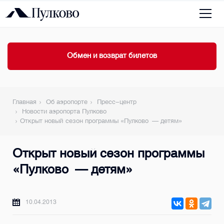
Обмен и возврат билетов
Главная
Об аэропорте
Пресс-центр
Новости аэропорта Пулково
Открыт новый сезон программы «Пулково — детям»
Открыт новый сезон программы
«Пулково — детям»
10.04.2013