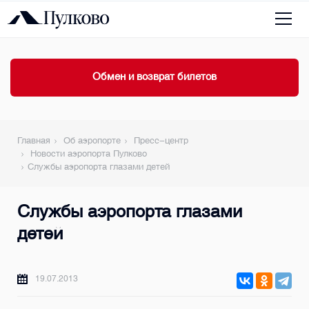
Обмен и возврат билетов
Главная
Об аэропорте
Пресс-центр
Новости аэропорта Пулково
Службы аэропорта глазами детей
Службы аэропорта глазами
детей
19.07.2013