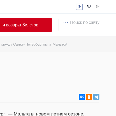
RU
EN
Поиск по сайту
 и возврат билетов
е между Санкт-Петербургом и Мальтой
ург — Мальта в новом летнем сезоне.