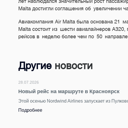
лет наблюдался значительный рост пассажир
Malta достигли соглашения об увеличении 
Авиакомпания Air Malta была основана 21 м
Malta состоит из шести авиалайнеров A320,
рейсов в неделю более чем по 50 направл
Другие
новости
28.07.2026
Новый рейс на маршруте в Красноярск
Этой осенью Nordwind Airlines запускает из Пулко
Подробнее