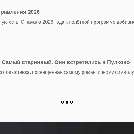
правления 2026
ую сеть. С начала 2026 года к полётной программе добав
Самый старинный. Они встретились в Пулково
 фотовыставка, посвященная самому романтичному символ