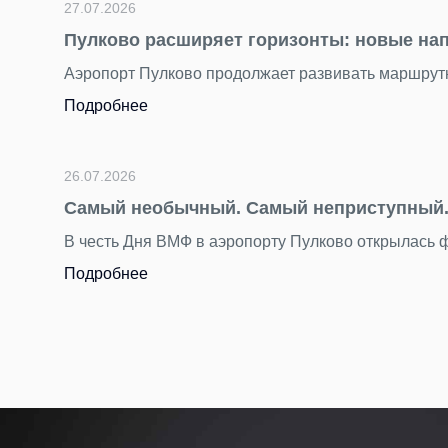
27.07.2026
Пулково расширяет горизонты: новые на
Аэропорт Пулково продолжает развивать маршрутн
Подробнее
26.07.2026
Самый необычный. Самый неприступный. 
В честь Дня ВМФ в аэропорту Пулково открылась
Подробнее