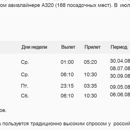
м авиалайнере А320 (168 посадочных мест). В июле
Дни недели
Вылет
Прилет
Период
30.04.08
Ср.
01:00
05:20
08.07.0
Ср.
06:10
10:30
30.09.0
Пт.
23:15
03:35
09.05.08
06.06.0
Сб.
06:10
10:30
ое.
 пользуется традиционно высоким спросом у россий