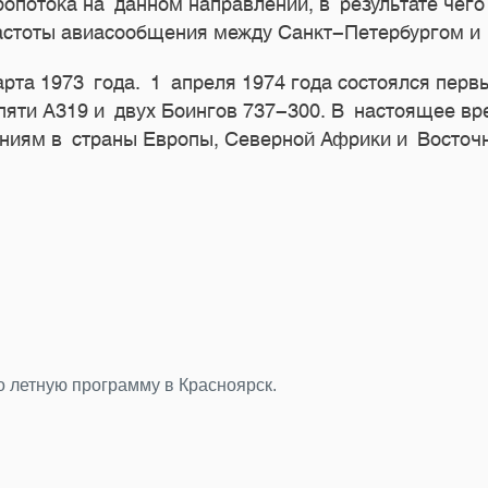
опотока на данном направлении, в результате чего
частоты авиасообщения между Санкт-Петербургом и
арта 1973 года. 1 апреля 1974 года состоялся перв
 пяти А319 и двух Боингов
737-300.
В настоящее вре
ениям в страны Европы, Северной Африки и Восточ
во летную программу в Красноярск.