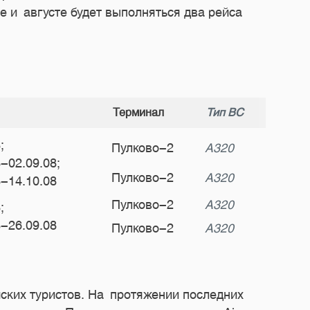
 и августе будет выполняться два рейса
Терминал
Тип ВС
;
Пулково-2
А320
8-02.09.08;
Пулково-2
А320
8-14.10.08
Пулково-2
А320
;
8-26.09.08
Пулково-2
А320
ских туристов. На протяжении последних