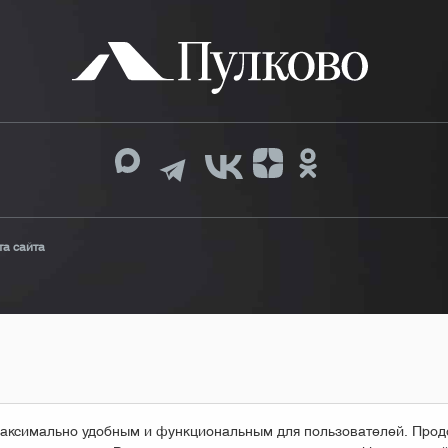
та сайта
т максимально удобным и функциональным для пользователей. Про