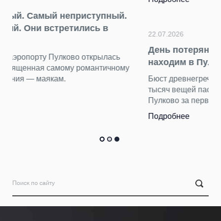
22.07.2026
День потерянных вещей находок: что мы
находим в Пулково
Бюст древнегреческой богини, бензопилу и еще 15
тысяч вещей пассажиры оставили в терминале
Пулково за первые шесть месяцев 2026 года.
Подробнее