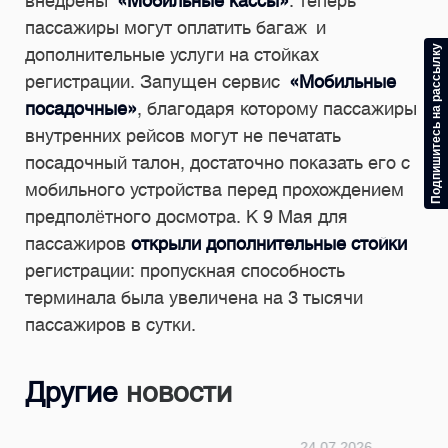
внедрены
«Мобильные кассы»
: теперь
пассажиры могут оплатить багаж и
Подпишитесь на рассылку
дополнительные услуги на стойках
регистрации. Запущен сервис
«Мобильные
посадочные»
, благодаря которому пассажиры
внутренних рейсов могут не печатать
посадочный талон, достаточно показать его с
мобильного устройства перед прохождением
предполётного досмотра. К 9 Мая для
пассажиров
открыли дополнительные стойки
регистрации: пропускная способность
терминала была увеличена на 3 тысячи
пассажиров в сутки.
Другие
новости
24.07.2026