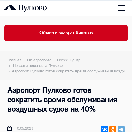
Обмен и возврат билетов
Главная
Об аэропорте
Пресс-центр
Новости аэропорта Пулково
Аэропорт Пулково готов сократить время обслуживания воздушны
Аэропорт Пулково готов
сократить время обслуживания
воздушных судов на 40%
10.05.2023