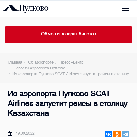
Обмен и возврат билетов
Главная
Об аэропорте
Пресс-центр
Новости аэропорта Пулково
Из аэропорта Пулково SCAT Airlines запустит рейсы в столицу Ка
Из аэропорта Пулково SCAT
Airlines запустит рейсы в столицу
Казахстана
19.09.2022