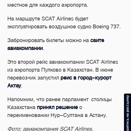
местное для каждого аэропорта.
На маршруте SCAT Airlines будет
эксплуатировать воздушное судно Boeing 737.
Забронировать билеты можно на
сайте
авиакомпании
.
Это второй рейс авиакомпании SCAT Airlines
из аэропорта Пулково в Казахстан. В июне
перевозчик запустил
рейс в город-курорт
Актау
.
Подпишитесь на рассылку
Напомним, что ранее парламент столицы
Казахстана
принял решение
о
переименовании Нур-Султана в Астану.
Фото: авиакомпания SCAT Airlines.