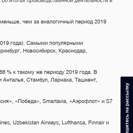
б итогах производственной деятельности в
% меньше, чем за аналогичный период 2019
2019 года). Самыми популярными
ринбург, Новосибирск, Краснодар,
6 % к такому же периоду 2019 года. В
 Анталья, Стамбул, Ларнака, Ташкент,
Подпишитесь на рассылку
ия», «Победа», Smartavia, «Аэрофлот» и S7
, Uzbekistan Airways, Lufthansa, Finnair и