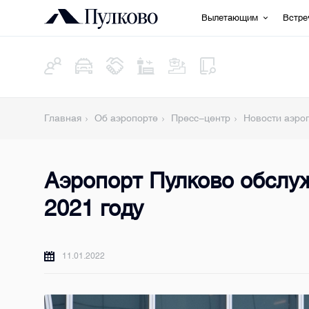
Вылетающим
Встр
Главная
Об аэропорте
Пресс-центр
Новости аэро
Аэропорт Пулково обслуж
2021 году
11.01.2022