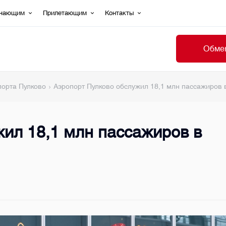
ечающим
Прилетающим
Контакты
Обмен
порта Пулково
Аэропорт Пулково обслужил 18,1 млн пассажиров 
ил 18,1 млн пассажиров в