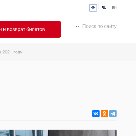
RU
EN
Поиск по сайту
 и возврат билетов
в 2021 году