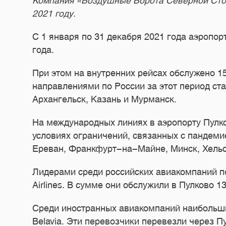
Компания «Воздушные Ворота Северной Стол
2021 году.
С 1 января по 31 декабря 2021 года аэропо
года.
При этом на внутренних рейсах обслужено 1
направлениями по России за этот период ст
Архангельск, Казань и Мурманск.
На международных линиях в аэропорту Пулков
условиях ограничений, связанных с пандемие
Ереван, Франкфурт-на-Майне, Минск, Хельс
Лидерами среди российских авиакомпаний по
Airlines. В сумме они обслужили в Пулково 1
Среди иностранных авиакомпаний наибольший о
Belavia. Эти перевозчики перевезли через П