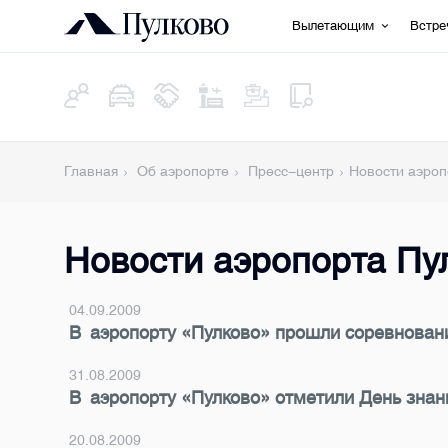
Вылетающим
Встр
Главная
Об аэропорте
Пресс-центр
Новости аэроп
Новости аэропорта Пу
04.09.2009
В аэропорту «Пулково» прошли соревнован
31.08.2009
В аэропорту «Пулково» отметили День знан
20.08.2009