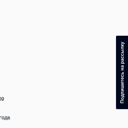
Подпишитесь на рассылку
09
года