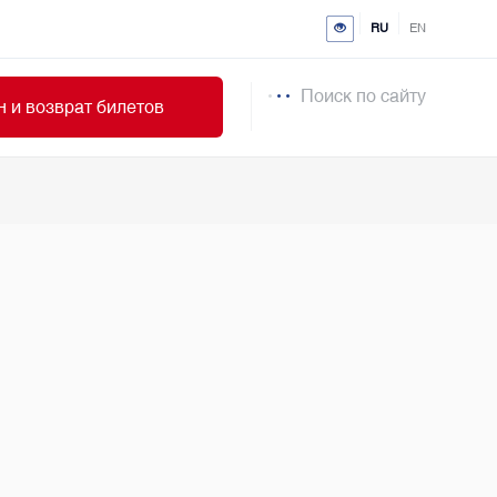
RU
EN
Поиск по сайту
 и возврат билетов