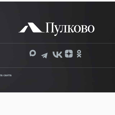
та сайта