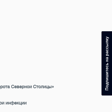
Подпишитесь на рассылку
орота Северной Столицы»
ной инфекции