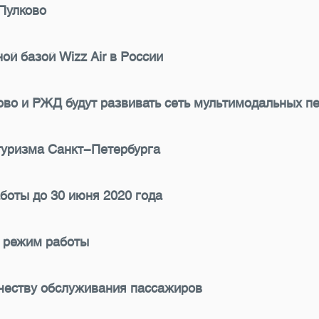
Пулково
ой базой Wizz Air в России
ово и РЖД будут развивать сеть мультимодальных п
 туризма Санкт-Петербурга
боты до 30 июня 2020 года
 режим работы
честву обслуживания пассажиров