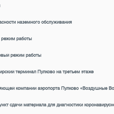
и
асности наземного обслуживания
 режим работы
новый режим работы
ирский терминал Пулково на третьем этаже
ляющей компании аэропорта Пулково «Воздушные В
ункт сдачи материала для диагностики коронавирус