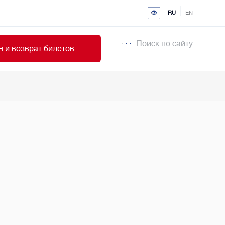
RU
EN
Поиск по сайту
 и возврат билетов