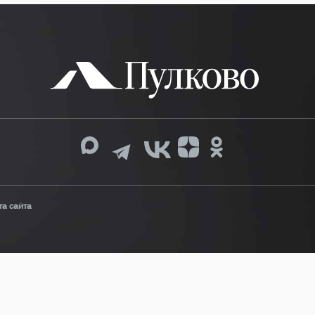
та сайта