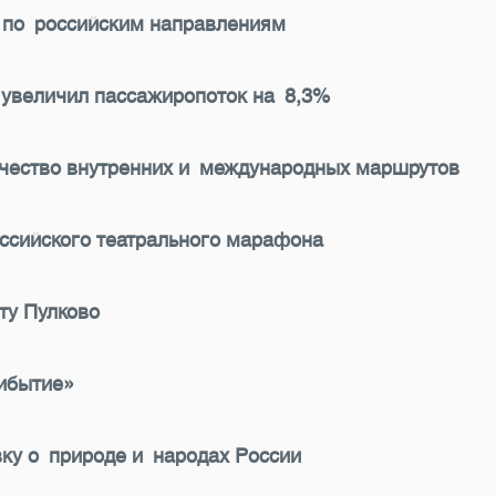
 по российским направлениям
 увеличил пассажиропоток на 8,3%
ичество внутренних и международных маршрутов
ссийского театрального марафона
ту Пулково
ибытие»
ку о природе и народах России