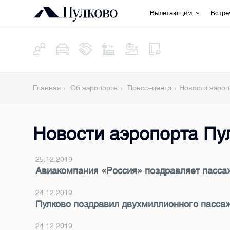
Вылетающим
Встр
Главная
Об аэропорте
Пресс-центр
Новости аэроп
Новости аэропорта Пу
25.12.2019
Авиакомпания «Россия» поздравляет пассаж
24.12.2019
Пулково поздравил двухмиллионного пассажи
24.12.2019