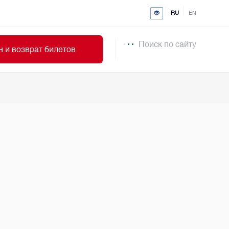
RU
EN
Поиск по сайту
 и возврат билетов