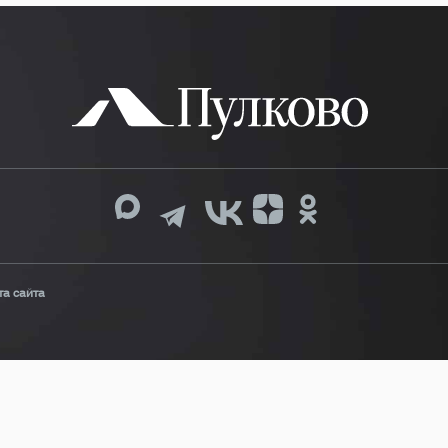
та сайта