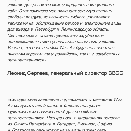
условия для развития международного авиационного
хаба. Этот комплекс мер включает седьмую степень
свободы воздуха, возможность гибкого управления
тарифами на обслуживание рейсов и электронные визы
для въезда в Петербург и Ленинградскую область.
Мы первыми в стране предлагаем зарубежным
авиакомпаниям такие уникальные рыночные условия.
Уверен, что новые рейсы Wizz Air будут пользоваться
высоким спросом как у российских, так и у зарубежных
путешественников»
Леонид Сергеев, генеральный директор ВВСС
«Сегодняшнее заявление подчеркивает стремление Wizz
Air создавать все больше и больше недорогих
туристических возможностей для российских
путешественников. Четыре новых направления полетов
из Санкт-Петербурга в Бухарест, Вильнюс, Софию
и Братиславу расширяют нашу маршрутную сеть