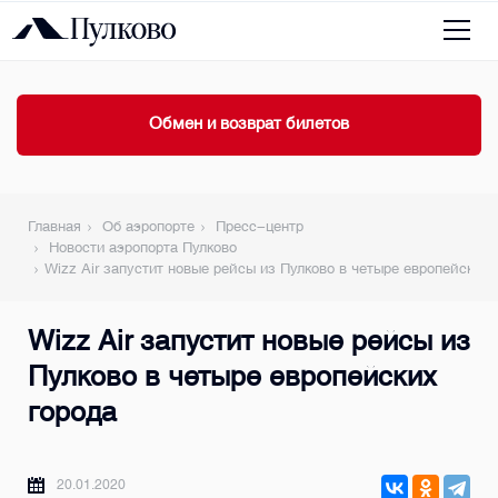
Обмен и возврат билетов
Главная
Об аэропорте
Пресс-центр
Новости аэропорта Пулково
Wizz Air запустит новые рейсы из Пулково в четыре европейских 
Wizz Air запустит новые рейсы из
Пулково в четыре европейских
города
20.01.2020