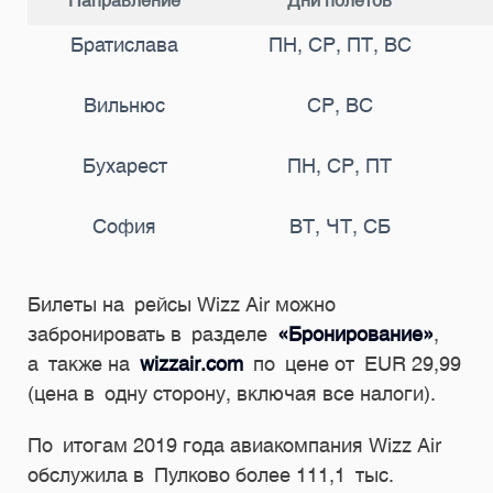
Направление
Дни полетов
Братислава
ПН, СР, ПТ, ВС
Вильнюс
СР, ВС
Бухарест
ПН, СР, ПТ
София
ВТ, ЧТ, СБ
Билеты на рейсы Wizz Air можно
забронировать в разделе
«Бронирование»
,
а также на
wizzair.com
по цене от EUR 29,99
(цена в одну сторону, включая все налоги).
По итогам 2019 года авиакомпания Wizz Air
обслужила в Пулково более 111,1 тыс.