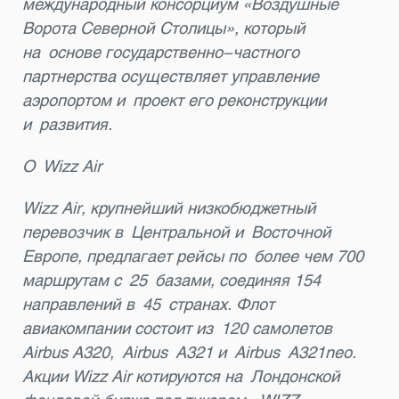
международный консорциум «Воздушные
Ворота Северной Столицы», который
на основе государственно-частного
партнерства осуществляет управление
аэропортом и проект его реконструкции
и развития.
О Wizz Air
Wizz Air, крупнейший низкобюджетный
перевозчик в Центральной и Восточной
Европе, предлагает рейсы по более чем 700
маршрутам с 25 базами, соединяя 154
направлений в 45 странах. Флот
авиакомпании состоит из 120 самолетов
Airbus A320,
Airbus
A321 и
Airbus
A321neo.
Акции Wizz Air котируются на Лондонской