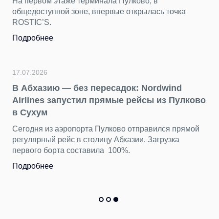
На первом этаже терминала Пулково, в
общедоступной зоне, впервые открылась точка
ROSTIC’S.
Подробнее
17.07.2026
В Абхазию — без пересадок: Nordwind
Airlines запустил прямые рейсы из Пулково
в Сухум
Сегодня из аэропорта Пулково отправился прямой
регулярный рейс в столицу Абхазии. Загрузка
первого борта составила 100%.
Подробнее