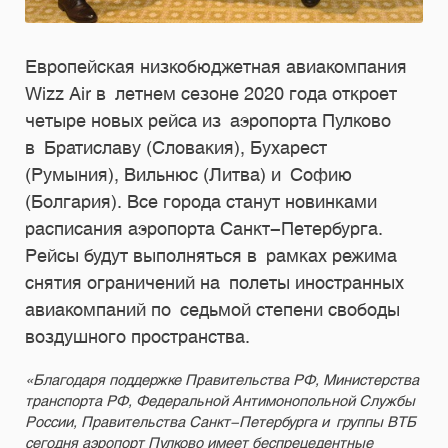
Европейская низкобюджетная авиакомпания
Wizz Air в летнем сезоне 2020 года откроет
четыре новых рейса из аэропорта Пулково
в Братиславу (Словакия), Бухарест
(Румыния), Вильнюс (Литва) и Софию
(Болгария). Все города станут новинками
расписания аэропорта Санкт-Петербурга.
Рейсы будут выполняться в рамках режима
снятия ограничений на полеты иностранных
авиакомпаний по седьмой степени свободы
воздушного пространства.
«Благодаря поддержке Правительства РФ, Министерства
транспорта РФ, Федеральной Антимонопольной Службы
России, Правительства Санкт-Петербурга и группы ВТБ
сегодня аэропорт Пулково имеет беспрецедентные