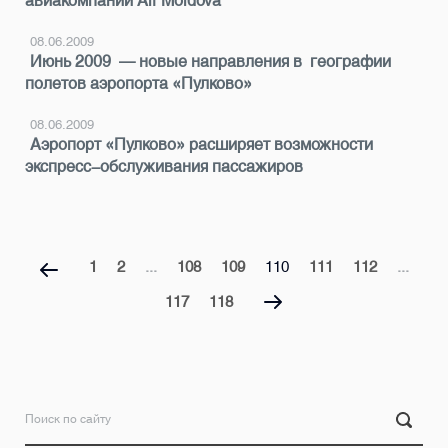
авиакомпании Air Moldova
08.06.2009
Июнь 2009 — новые направления в географии
полетов аэропорта «Пулково»
08.06.2009
Аэропорт «Пулково» расширяет возможности
экспресс-обслуживания пассажиров
1
2
...
108
109
110
111
112
...
117
118