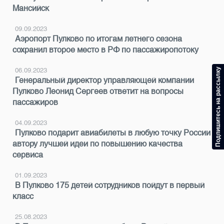
Мансийск
09.09.2023
Аэропорт Пулково по итогам летнего сезона
сохранил второе место в РФ по пассажиропотоку
Подпишитесь на рассылку
06.09.2023
Генеральный директор управляющей компании
Пулково Леонид Сергеев ответит на вопросы
пассажиров
04.09.2023
Пулково подарит авиабилеты в любую точку России
автору лучшей идеи по повышению качества
сервиса
01.09.2023
В Пулково 175 детей сотрудников пойдут в первый
класс
25.08.2023