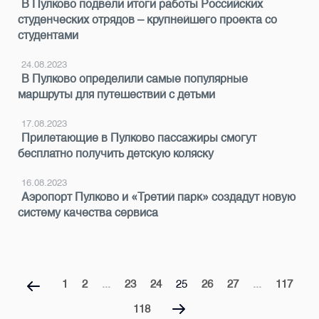
В Пулково подвели итоги работы Российских
студенческих отрядов – крупнейшего проекта со
студентами
24.08.2023
В Пулково определили самые популярные
маршруты для путешествий с детьми
17.08.2023
Прилетающие в Пулково пассажиры смогут
бесплатно получить детскую коляску
16.08.2023
Аэропорт Пулково и «Третий парк» создадут новую
систему качества сервиса
1
2
...
23
24
25
26
27
...
117
118