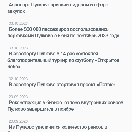
Аэропорт Пулково признан лидером в сфере
закупок
03.10.2023
Более 300 000 пассажиров воспользовались
парковками Пулково с июня по сентябрь 2023 года
03.10.2023
В аэропорту Пулково в 14 раз состоялся
благотворительный турнир по футболу «Открытое
небо»
02.10.2023
В аэропорту Пулково стартовал проект «Поток»
29.09.2023
Реконструкция в бизнес-салоне внутренних рейсов
Пулково завершится в ноябре
28.09.2023
Из Пулково увеличится количество рейсов в