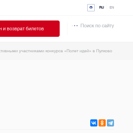
RU
EN
Поиск по сайту
 и возврат билетов
ктивными участниками конкурса «Полет идей» в Пулково