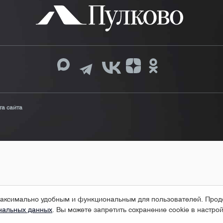
та сайта
т максимально удобным и функциональным для пользователей. Про
ональных данных
. Вы можете запретить сохранение cookie в настро