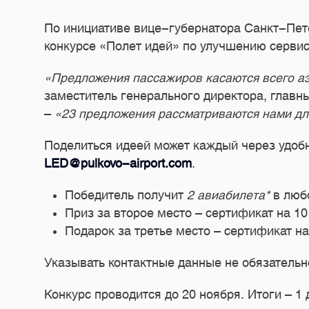
По инициативе вице-губернатора Санкт-Пете
конкурсе «Полет идей» по улучшению сервис
«Предложения пассажиров касаются всего аэ
заместитель генерального директора, глав
–
«23 предложения рассматриваются нами для
Поделиться идеей может каждый через удобн
LED@pulkovo-airport.com
.
Победитель получит
2 авиабилета*
в люб
Приз за второе место – сертификат на 1
Подарок за третье место – сертификат н
Указывать контактные данные не обязательно
Конкурс проводится до 20 ноября. Итоги – 1 