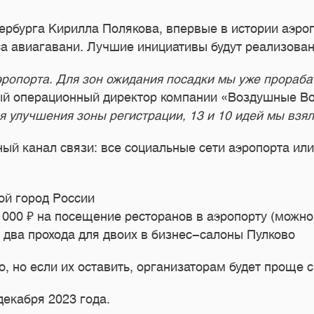
рбурга Кирилла Полякова, впервые в истории аэроп
а авиагавани. Лучшие инициативы будут реализова
ропорта. Для зон ожидания посадки мы уже прораба
ный операционный директор компании «Воздушные В
 улучшения зоны регистрации, 13 и 10 идей мы взяли
ый канал связи: все социальные сети аэропорта или
ой город России
0 000 ₽ на посещение ресторанов в аэропорту (можн
а два прохода для двоих в бизнес-салоны Пулково
, но если их оставить, организаторам будет проще 
декабря 2023 года.