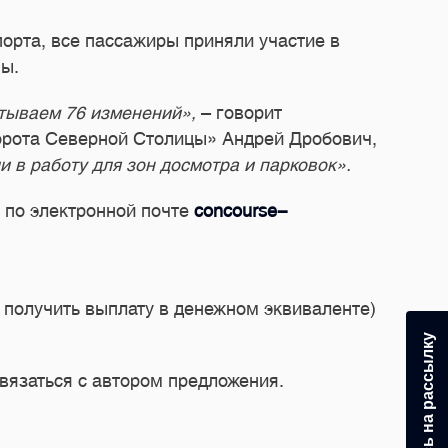
орта, все пассажиры приняли участие в
ны.
тываем 76 изменений»,
– говорит
орота Северной Столицы» Андрей Дробович,
 в работу для зон досмотра и парковок».
 по электронной почте
concourse-
о получить выплату в денежном эквиваленте)
Подпишитесь на рассылку
связаться с автором предложения.