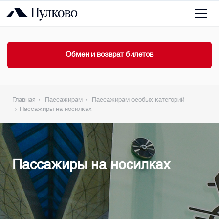
Обмен и возврат билетов
Главная
Пассажирам
Пассажирам особых категорий
Пассажиры на носилках
Пассажиры на носилках