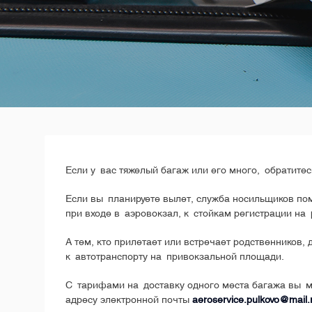
Если у вас тяжелый багаж или его много, обратите
Если вы планируете вылет, служба носильщиков по
при входе в аэровокзал, к стойкам регистрации на
А тем, кто прилетает или встречает родственников,
к автотранспорту на привокзальной площади.
С тарифами на доставку одного места багажа вы м
адресу электронной почты
aeroservice.pulkovo@mail.