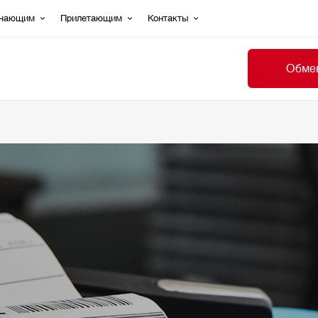
ечающим
Прилетающим
Контакты
Обмен