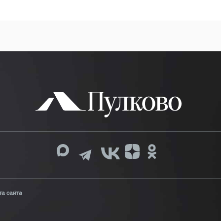
та сайта