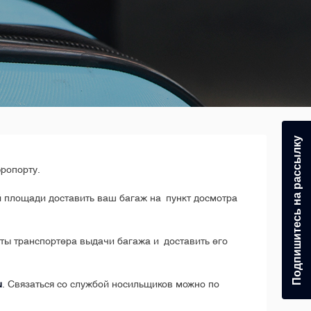
Подпишитесь на рассылку
эропорту.
й площади доставить ваш багаж на пункт досмотра
нты транспортера выдачи багажа и доставить его
u
. Связаться со службой носильщиков можно по