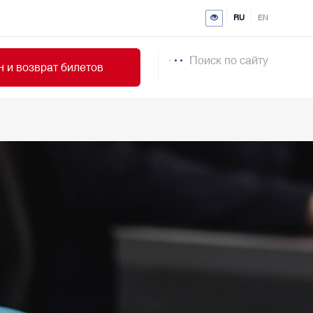
RU
EN
Поиск по сайту
 и возврат билетов