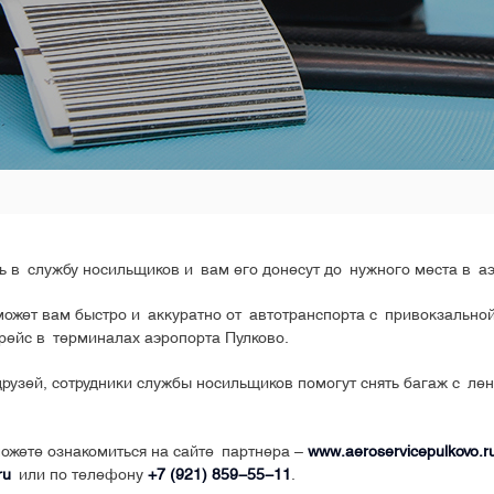
сь в службу носильщиков и вам его донесут до нужного места в а
может вам быстро и аккуратно от автотранспорта с привокзально
 рейс в терминалах аэропорта Пулково.
 друзей, сотрудники службы носильщиков помогут снять багаж с ле
ожете ознакомиться на сайте партнера –
www.aeroservicepulkovo.r
ru
или по телефону
+7 (921) 859-55-11
.