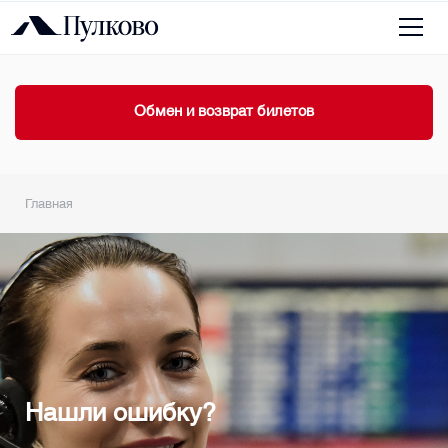
Обмен и возврат билетов
Главная
Нашли ошибку?