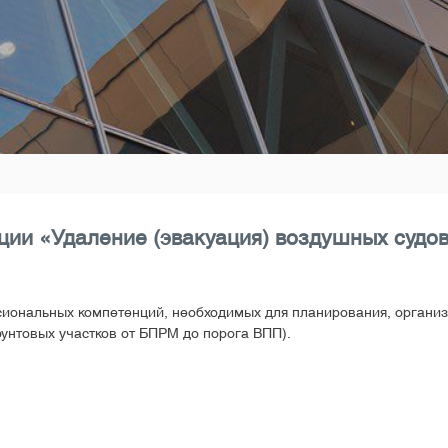
и «Удаление (эвакуация) воздушных судов
нальных компетенций, необходимых для планирования, организа
рунтовых участков от БПРМ до порога ВПП).