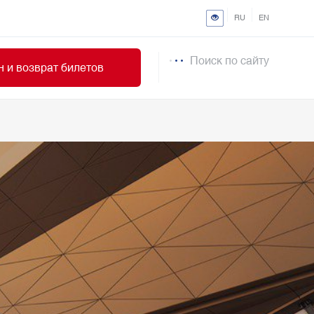
RU
EN
Поиск по сайту
 и возврат билетов