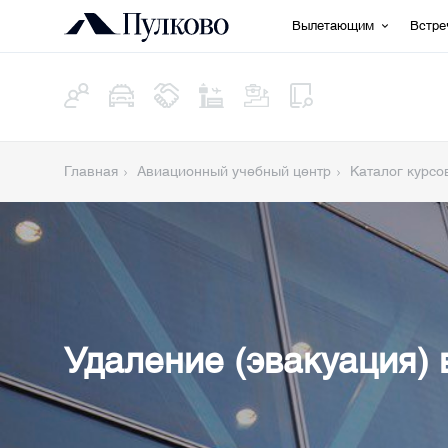
Вылетающим
Встр
Главная
Авиационный учебный центр
Каталог курсо
Удаление (эвакуация)