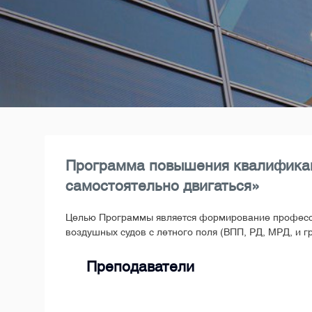
Программа повышения квалификаци
самостоятельно двигаться»
Целью Программы является формирование профессио
воздушных судов с летного поля (ВПП, РД, МРД, и г
Преподаватели