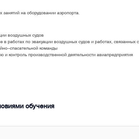
х занятий на оборудовании аэропорта.
ции воздушных судов
ие в работах по эвакуации воздушных судов и работах, связанных
ийно-спасательной команды
 и контроль производственной деятельности авиапредприятия
ловиями обучения