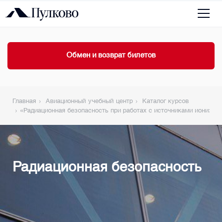
Обмен и возврат билетов
Главная
Авиационный учебный центр
Каталог курсов
«Радиационная безопасность при работах с источниками ионизир
Радиационная безопасность