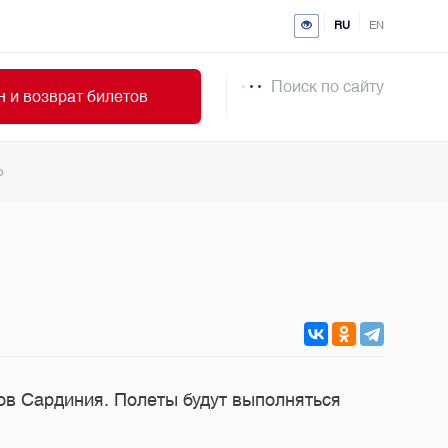
RU
EN
Поиск по сайту
 и возврат билетов
ю
ров Сардиния. Полеты будут выполняться