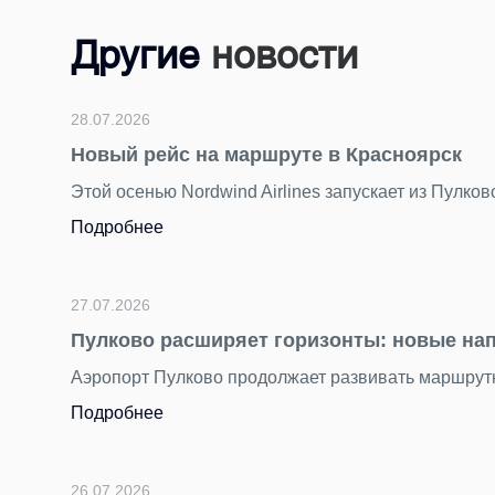
Другие
новости
28.07.2026
Новый рейс на маршруте в Красноярск
Этой осенью Nordwind Airlines запускает из Пулко
Подробнее
27.07.2026
Пулково расширяет горизонты: новые на
Аэропорт Пулково продолжает развивать маршрутн
Подробнее
26.07.2026