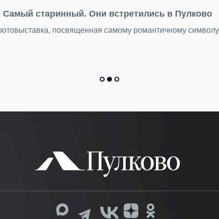
Самый старинный. Они встретились в Пулково
 фотовыставка, посвященная самому романтичному символ