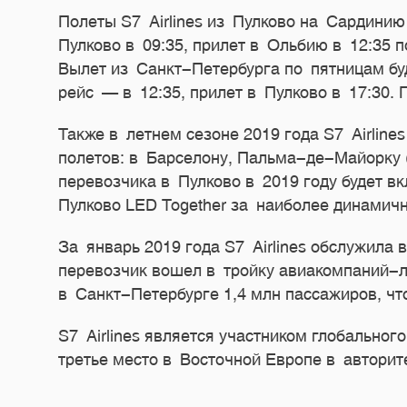
Полеты S7 Airlines из Пулково на Сардини
Пулково в 09:35, прилет в Ольбию в 12:35 
Вылет из Санкт-Петербурга по пятницам бу
рейс — в 12:35, прилет в Пулково в 17:30.
Также в летнем сезоне 2019 года S7 Airlin
полетов: в Барселону, Пальма-де-Майорку (
перевозчика в Пулково в 2019 году будет в
Пулково LED Together за наиболее динамичн
За январь 2019 года S7 Airlines обслужила 
перевозчик вошел в тройку авиакомпаний-л
в Санкт-Петербурге 1,4 млн пассажиров, чт
S7 Airlines является участником глобально
третье место в Восточной Европе в авторит