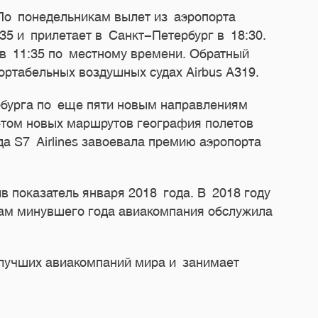
 По понедельникам вылет из аэропорта
35 и прилетает в Санкт-Петербург в 18:30.
 в 11:35 по местному времени. Обратный
ортабельных воздушных судах Airbus A319.
ербурга по еще пяти новым направлениям
четом новых маршрутов география полетов
да S7 Airlines завоевала премию аэропорта
в показатель января 2018 года. В 2018 году
гам минувшего года авиакомпания обслужила
0 лучших авиакомпаний мира и занимает