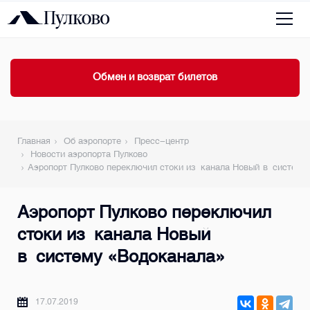
Обмен и возврат билетов
Главная
Об аэропорте
Пресс-центр
Новости аэропорта Пулково
Аэропорт Пулково переключил стоки из канала Новый в систему
Аэропорт Пулково переключил
стоки из канала Новый
в систему «Водоканала»
17.07.2019