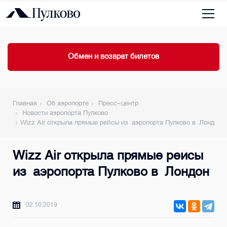
Обмен и возврат билетов
Главная
Об аэропорте
Пресс-центр
Новости аэропорта Пулково
Wizz Air открыла прямые рейсы из аэропорта Пулково в Лондон
Wizz Air открыла прямые рейсы
из аэропорта Пулково в Лондон
02.10.2019