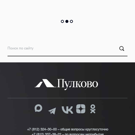
Подробнее
+7 (812) 324-30-00 - общие вопросы круглосуточно
+7 (812) 337-38-22 – по вопросам неприбытия