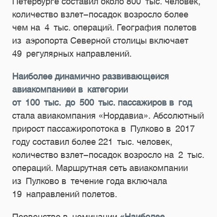
Петербурге составил около 800 тыс. человек,
количество взлет-посадок возросло более
чем на 4 тыс. операций. География полетов
из аэропорта Северной столицы включает
49 регулярных направлений.
Наиболее динамично развивающейся
авиакомпанией в категории
от 100 тыс. до 500 тыс. пассажиров в год
стала авиакомпания «Нордавиа». Абсолютный
прирост пассажиропотока в Пулково в 2017
году составил более 221 тыс. человек,
количество взлет-посадок возросло на 2 тыс.
операций. Маршрутная сеть авиакомпании
из Пулково в течение года включала
19 направлений полетов.
Первенство в номинации
«Наиболее