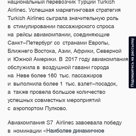
национальный перевозчик Турции Turkish
Airlines. Успешная маркетинговая стратегия
Turkish Airlines сыграла значительную роль
в стимулировании пассажирского спроса
на рейсы авиакомпании, соединяющие
Подпишитесь на рассылку
Санкт-Петербург со странами Европы,
Ближнего Востока, Азии, Африки, Северной
и Южной Америки. В 2017 году авиакомпания
обслужила в воздушной гавани города
на Неве более 160 тыс. пассажиров
и выполнила более 1 тыс. взлет-посадок,
а также провела большое количество
успешных совместных мероприятий
с аэропортом Пулково.
Авиакомпания S7 Airlines завоевала победу
в номинации «
Наиболее динамичное