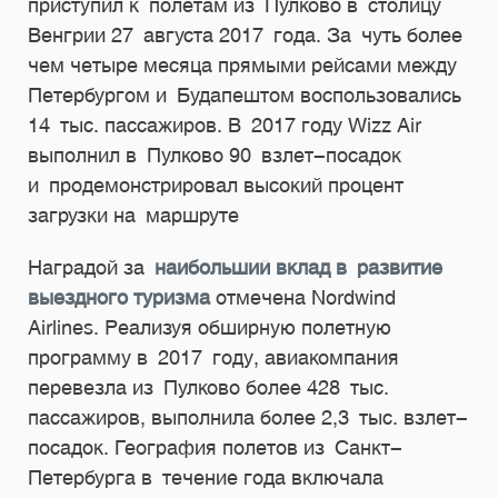
приступил к полетам из Пулково в столицу
Венгрии 27 августа 2017 года. За чуть более
чем четыре месяца прямыми рейсами между
Петербургом и Будапештом воспользовались
14 тыс. пассажиров. В 2017 году Wizz Air
выполнил в Пулково 90 взлет-посадок
и продемонстрировал высокий процент
загрузки на маршруте
Наградой за
наибольший вклад в развитие
выездного туризма
отмечена Nordwind
Airlines. Реализуя обширную полетную
программу в 2017 году, авиакомпания
перевезла из Пулково более 428 тыс.
пассажиров, выполнила более 2,3 тыс. взлет-
посадок. География полетов из Санкт-
Петербурга в течение года включала