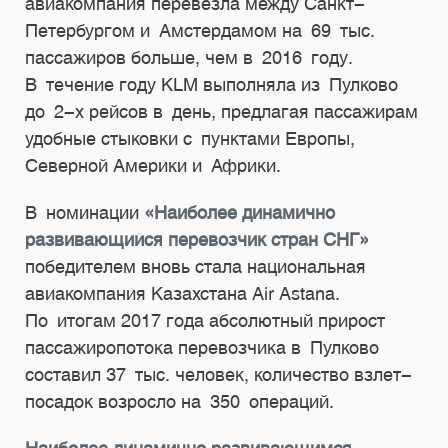
авиакомпания перевезла между Санкт-
Петербургом и Амстердамом на 69 тыс.
пассажиров больше, чем в 2016 году.
В течение году KLM выполняла из Пулково
до
2-х
рейсов в день, предлагая пассажирам
удобные стыковки с пунктами Европы,
Северной Америки и Африки.
В номинации
«Наиболее динамично
развивающийся перевозчик стран СНГ»
победителем вновь стала национальная
авиакомпания Казахстана Air Astana.
По итогам 2017 года абсолютный прирост
пассажиропотока перевозчика в Пулково
составил 37 тыс. человек, количество взлет-
посадок возросло на 350 операций.