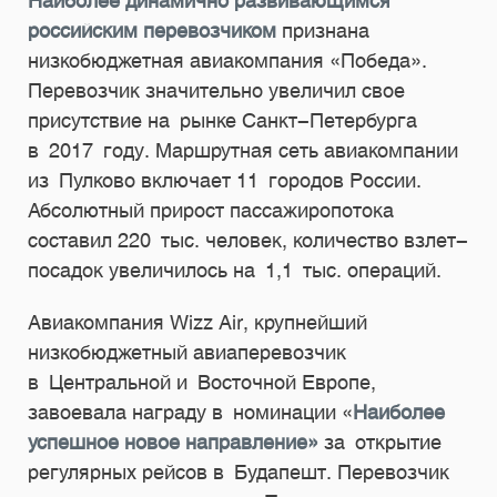
Наиболее динамично развивающимся
российским перевозчиком
признана
низкобюджетная авиакомпания «Победа».
Перевозчик значительно увеличил свое
присутствие на рынке Санкт-Петербурга
в 2017 году. Маршрутная сеть авиакомпании
из Пулково включает 11 городов России.
Абсолютный прирост пассажиропотока
составил 220 тыс. человек, количество взлет-
посадок увеличилось на 1,1 тыс. операций.
Авиакомпания Wizz Air, крупнейший
низкобюджетный авиаперевозчик
в Центральной и Восточной Европе,
завоевала награду в номинации «
Наиболее
успешное новое направление»
за открытие
регулярных рейсов в Будапешт. Перевозчик