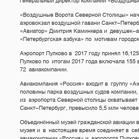
генеральный директор компании «Воздушны
«Воздушные Ворота Северной Столицы» нача
аэровокзал воздушной гавани Санкт-Петерб
«Авиатор» Дмитрия Каминкера и девушек-а
«Петербургская азбука» по мотивам городск
Аэропорт Пулково в 2017 году принял 16,12
Пулково по итогам 2017 года включала 155
72 авиакомпании.
Авиакомпания «Россия» входит в группу «Аэ
половины парка воздушных судов компании,
из аэропорта Северной столицы охватывает
Санкт-Петербург, превысило 5,5 млн челове
Объединённый музей гражданской авиации в
музея и в настоящее время соединяет в себ
авиакомпании «Россия» и аэропорта Пулков