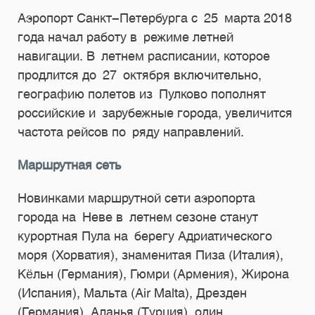
Аэропорт Санкт-Петербурга с 25 марта 2018
года начал работу в режиме летней
навигации. В летнем расписании, которое
продлится до 27 октября включительно,
географию полетов из Пулково пополнят
российские и зарубежные города, увеличится
частота рейсов по ряду направлений.
Маршрутная сеть
Новинками маршрутной сети аэропорта
города на Неве в летнем сезоне станут
курортная Пула на берегу Адриатического
моря (Хорватия), знаменитая Пиза (Италия),
Кёльн (Германия), Гюмри (Армения), Жирона
(Испания), Мальта (Air Malta), Дрезден
(Германия), Аланья (Турция), один