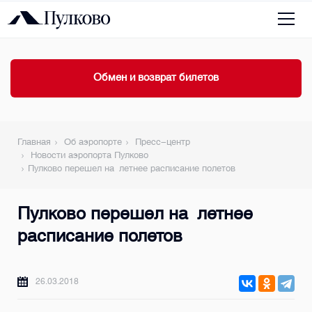
Обмен и возврат билетов
Главная
Об аэропорте
Пресс-центр
Новости аэропорта Пулково
Пулково перешел на летнее расписание полетов
Пулково перешел на летнее
расписание полетов
26.03.2018