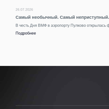
26.07.2026
Самый необычный. Самый неприступный. Самый 
В честь Дня ВМФ в аэропорту Пулково открылась фотовыс
Подробнее