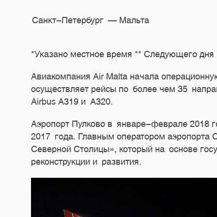
Санкт-Петербург — Мальта
*Указано местное время ** Следующего дня
Авиакомпания Air Malta начала операционну
осуществляет рейсы по более чем 35 напр
Airbus A319 и A320.
Аэропорт Пулково в январе-феврале 2018 г
2017 года. Главным оператором аэропорта 
Северной Столицы», который на основе гос
реконструкции и развития.