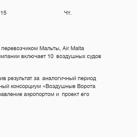
:15
Чт.
перевозчиком Мальты, Air Malta
омпании включает 10 воздушных судов
ив результат за аналогичный период
дный консорциум «Воздушные Ворота
равление аэропортом и проект его