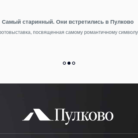
старинный. Они встретились в Пулково
тавка, посвященная самому романтичному символу морепл