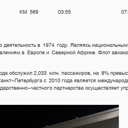
KM 569
03:55
07
ю деятельность в 1974 году. Являясь национальным 
авлениям в Европе и Северной Африке. Флот авиак
ода обслужил 2,033 млн. пассажиров, на 8% превыс
Санкт-Петербурга с 2010 года является междунаро
ударственно-частного партнерства осуществляет уп