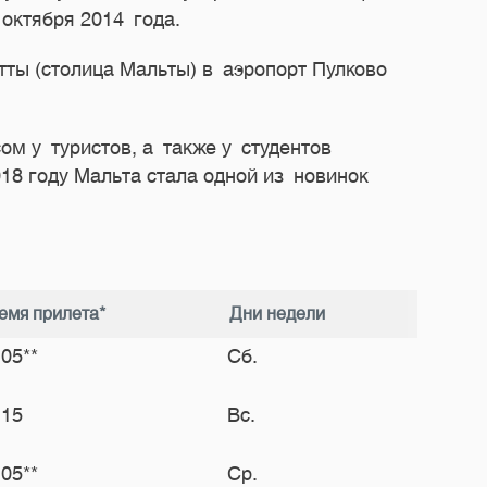
октября 2014 года.
ты (столица Мальты) в аэропорт Пулково
м у туристов, а также у студентов
018 году Мальта стала одной из новинок
емя прилета*
Дни недели
:05**
Сб.
:15
Вс.
:05**
Ср.