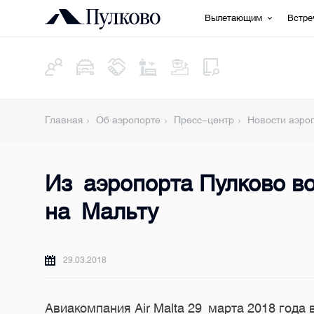
Вылетающим
Встр
Главная
Об аэропорте
Пресс-центр
Новости аэро
Из аэропорта Пулково в
на Мальту
29.03.2018
Авиакомпания Air Malta 29 марта 2018 года