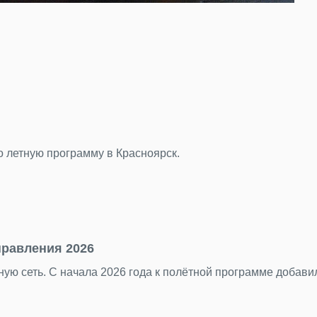
 программу в Красноярск.
ия 2026
 С начала 2026 года к полётной программе добавились пя