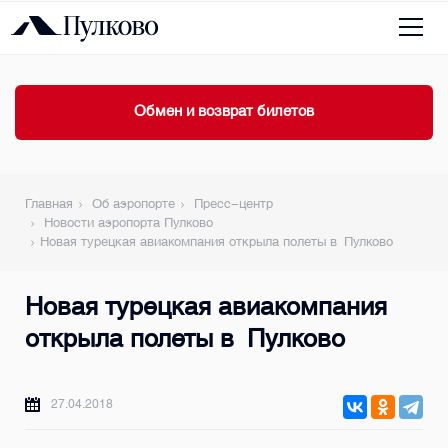
Обмен и возврат билетов
Главная
Об аэропорте
Пресс-центр
Новости аэропорта Пулково
Новая турецкая авиакомпания открыла полеты в Пулково
Новая турецкая авиакомпания
открыла полеты в Пулково
27.04.2018