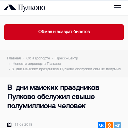
Обмен и возврат билетов
Главная
Об аэропорте
Пресс-центр
Новости аэропорта Пулково
В дни майских праздников Пулково обслужил свыше полумиллион
В дни майских праздников
Пулково обслужил свыше
полумиллиона человек
11.05.2018