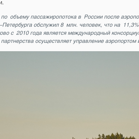
и.
 по объему пассажиропотока в России после аэропо
-Петербурга обслужил 8 млн. человек, что на 11,3
ково с 2010 года является международный консорц
 партнерства осуществляет управление аэропортом и