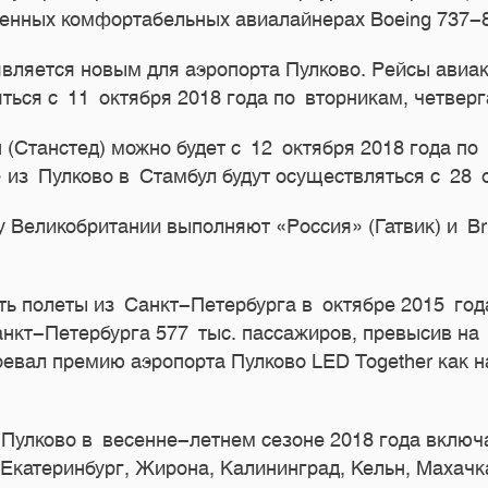
менных комфортабельных авиалайнерах Boeing
737-
вляется новым для аэропорта Пулково. Рейсы авиа
ться с 11 октября 2018 года по вторникам, четвер
(Станстед) можно будет с 12 октября 2018 года по
из Пулково в Стамбул будут осуществляться с 28 о
Великобритании выполняют «Россия» (Гатвик) и Brit
ь полеты из Санкт-Петербурга в октябре 2015 год
нкт-Петербурга 577 тыс. пассажиров, превысив на
воевал премию аэропорта Пулково LED Together как
Пулково в весенне-летнем сезоне 2018 года включа
 Екатеринбург, Жирона, Калининград, Кельн, Махач