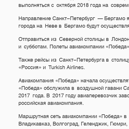
выполняться с октября 2018 года на совре
Направление Санкт-Петербург — Бергамо я
города на Неве в Бергамо будут осуществля
Отправиться из Северной столицы в Лондон 
и субботам. Полеты авиакомпании «Победа» 
Также рейсы из Санкт-Петербурга в столицу 
«Россия» и Turkish Airlines.
Авиакомпания «Победа» начала осуществлят
«Победа» обслужила в воздушной гавани Са
2017 года. В 2017 году авиаперевозчик за
российская авиакомпания.
Маршрутная сеть авиакомпании «Победа» в 
Владикавказ, Волгоград, Геленджик, Гюмри,