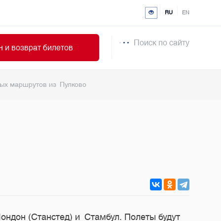
RU
EN
Поиск по сайту
 и возврат билетов
ных маршрутов из Пулково
ндон (Станстед) и Стамбул. Полеты будут