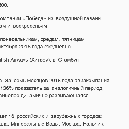
800.
компании «Победа» из воздушной гавани
гам и воскресеньям.
 понедельникам, средам, пятницам
ктября 2018 года ежедневно.
ish Airways (Хитроу), в Стамбул —
а. За семь месяцев 2018 года авиакомпания
 136% показатель за аналогичный период
 наиболее динамично развивающаяся
ет 16 российских и зарубежных городов:
кала, Минеральные Воды, Москва, Нальчик,