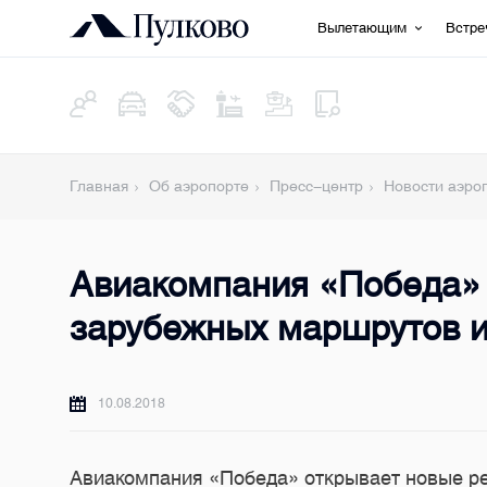
Вылетающим
Встр
Главная
Об аэропорте
Пресс-центр
Новости аэро
Авиакомпания «Победа» 
зарубежных маршрутов и
10.08.2018
Авиакомпания «Победа» открывает новые ре