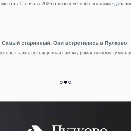
ачала 2026 года к полётной программе добавились пять н
ринный. Они встретились в Пулково
а, посвященная самому романтичному символу мореплаван