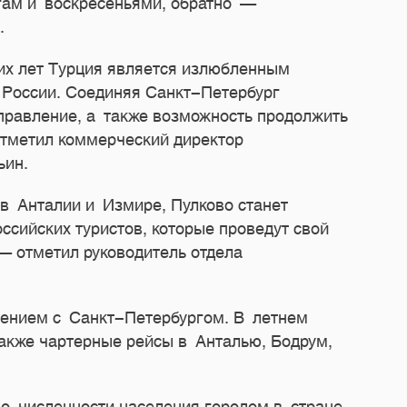
гам и воскресеньями, обратно —
.
их лет Турция является излюбленным
 России. Соединяя Санкт-Петербург
правление, а также возможность продолжить
отметил коммерческий директор
ьин.
в Анталии и Измире, Пулково станет
сийских туристов, которые проведут свой
— отметил руководитель отдела
ением с Санкт-Петербургом. В летнем
также чартерные рейсы в Анталью, Бодрум,