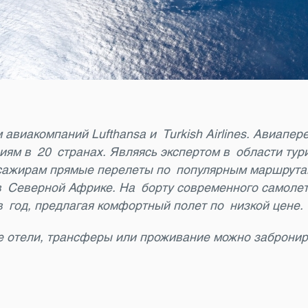
авиакомпаний Lufthansa и Turkish Airlines. Авиапе
м в 20 странах. Являясь экспертом в области тур
ссажирам прямые перелеты по популярным маршрута
 в Северной Африке. На борту современного самоле
 год, предлагая комфортный полет по низкой цене.
же отели, трансферы или проживание можно заброни