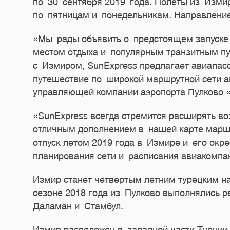
по 30 сентября 2019 года. Полеты из Изми
по пятницам и понедельникам. Направление
«Мы рады объявить о предстоящем запуске 
местом отдыха и популярным транзитным пу
с Измиром, SunExpress предлагает авиапас
путешествие по широкой маршрутной сети а
управляющей компании аэропорта Пулково 
«SunExpress всегда стремится расширять во
отличным дополнением в нашей карте маршр
отпуск летом 2019 года в Измире и его окр
планирования сети и расписания авиакомпа
Измир станет четвертым летним турецким 
сезоне 2018 года из Пулково выполнялись р
Даламан и Стамбул.