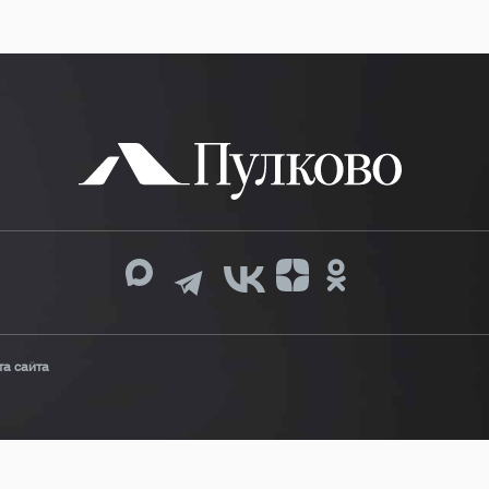
та сайта