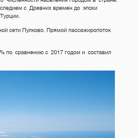
о численности населения городом в стране.
аследием с Древних времен до эпохи
Турции.
ной сети Пулково. Прямой пассажиропоток
3% по сравнению с 2017 годом и составил