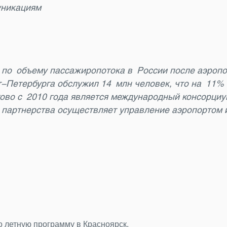
уникациям
 по объему пассажиропотока в России после аэропо
т-Петербурга обслужил 14 млн человек, что на 11%
ково с 2010 года является международный консорц
 партнерства осуществляет управление аэропортом и
24.07.2026
Подводим итоги фотоконкурса
За последние недели мы получили от 