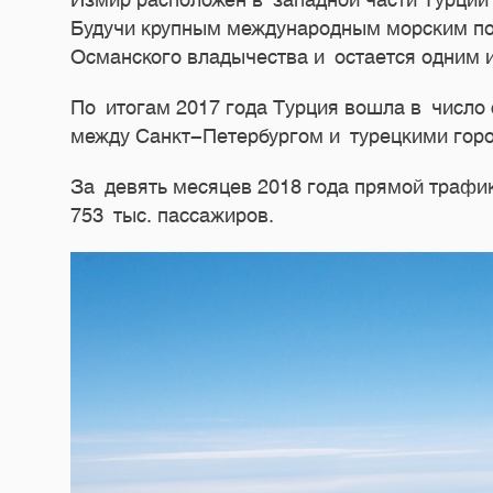
Измир расположен в западной части Турции 
Будучи крупным международным морским пор
Османского владычества и остается одним 
По итогам 2017 года Турция вошла в число
между Санкт-Петербургом и турецкими горо
За девять месяцев 2018 года прямой трафи
753 тыс. пассажиров.