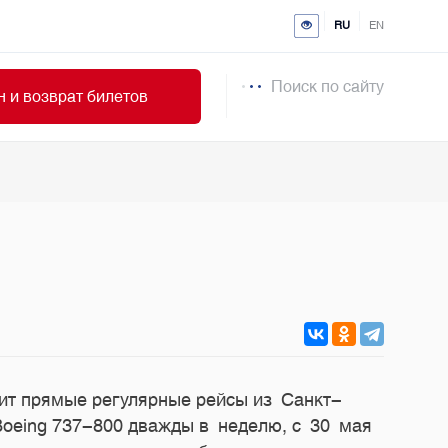
RU
EN
Поиск по сайту
 и возврат билетов
устит прямые регулярные рейсы из Санкт-
Boeing
737-800
дважды в неделю, с 30 мая