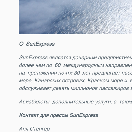
О
SunExpress
SunExpress является дочерним предприятием 
более чем по 60 международным направления
на протяжении почти 30 лет предлагает па
море, Канарских островах, Красном море и
обслуживает девять миллионов пассажиров в
Авиабилеты, дополнительные услуги, а так
Контакт для прессы
SunExpress
Аня Стенгер