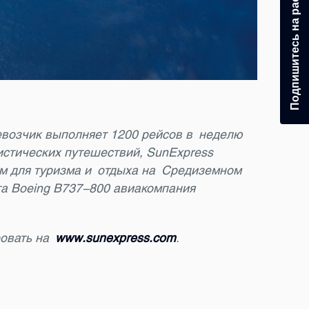
Подпишитесь на рассылку
ревозчик выполняет 1200 рейсов в неделю
истических путешествий, SunExpress
м для туризма и отдыха на Средиземном
та Boeing B737-800 авиакомпания
ровать на
www.sunexpress.com
.