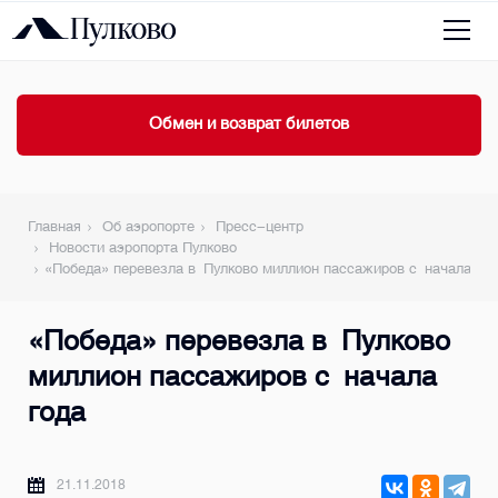
Обмен и возврат билетов
Главная
Об аэропорте
Пресс-центр
Новости аэропорта Пулково
«Победа» перевезла в Пулково миллион пассажиров с начала год
«Победа» перевезла в Пулково
миллион пассажиров с начала
года
21.11.2018