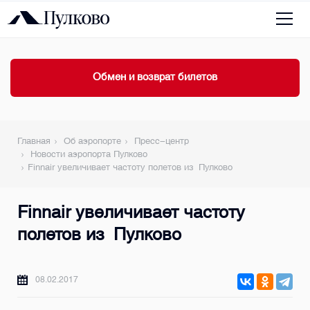
Обмен и возврат билетов
Главная
Об аэропорте
Пресс-центр
Новости аэропорта Пулково
Finnair увеличивает частоту полетов из Пулково
Finnair увеличивает частоту
полетов из Пулково
08.02.2017