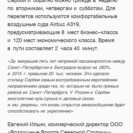
Сербии и обратно можно трижды в неделю
по вторникам, четвергам и субботам. Для
перелетов используются комфортабельные
воздушные суда Airbus A319,
предусматривающие 8 мест бизнес-класса
и 120 мест экономического класса. Время
в пути составляет 2 часа 40 минут.
«За минувшие пять лет непрямой пассажиропоток между
Санкт-Петербургом и Белградом возрос на 263%,
в 2015 г. превысив 20 тыс. человек. Это сделало
столицу Сербии самым востребованным европейским
направлением среди тех, по которым не было прямых
рейсов из Санкт-Петербурга. У России и Сербии
многолетние культурные и деловые связи,
и мы уверены, что вновь открытое авиасообщение будет
способствовать их укреплению»
Евгений Ильин, коммерческий директор ООО
«Воздушные Ворота Северной Столицы»,