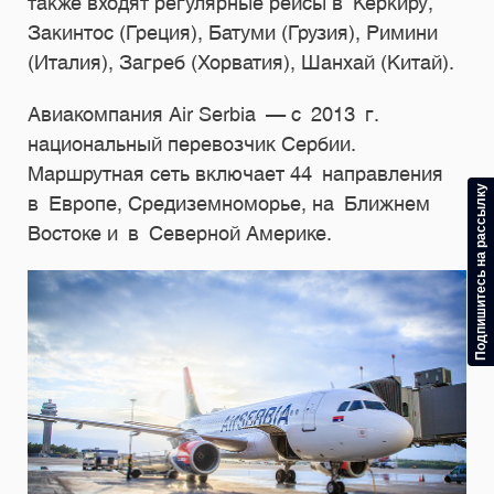
также входят регулярные рейсы в Керкиру,
Закинтос (Греция), Батуми (Грузия), Римини
(Италия), Загреб (Хорватия), Шанхай (Китай).
Авиакомпания Air Serbia — с 2013 г.
национальный перевозчик Сербии.
Маршрутная сеть включает 44 направления
Подпишитесь на рассылку
в Европе, Средиземноморье, на Ближнем
Востоке и в Северной Америке.