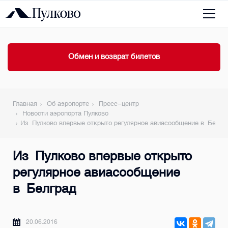
Обмен и возврат билетов
Главная
Об аэропорте
Пресс-центр
Новости аэропорта Пулково
Из Пулково впервые открыто регулярное авиасообщение в Белгр
Из Пулково впервые открыто
регулярное авиасообщение
в Белград
20.06.2016