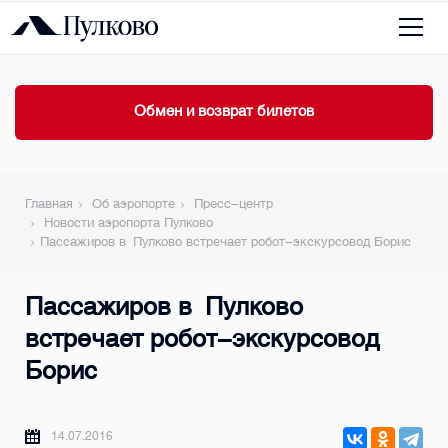
Обмен и возврат билетов
Главная
Об аэропорте
Пресс-центр
Новости аэропорта Пулково
Пассажиров в Пулково встречает робот-экскурсовод Борис
Пассажиров в Пулково
встречает робот-экскурсовод
Борис
14.07.2016