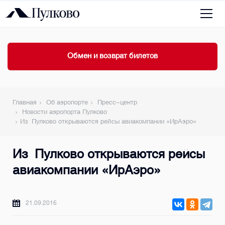
Обмен и возврат билетов
Главная
Об аэропорте
Пресс-центр
Новости аэропорта Пулково
Из Пулково открываются рейсы авиакомпании «ИрАэро»
Из Пулково открываются рейсы
авиакомпании «ИрАэро»
21.09.2016