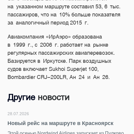
на указанном маршруте составил 53, 6 тыс.
пассажиров, что на 10% больше показателя
за аналогичный период 2015 г.
Авиакомпания «ИрАэро» образована
в 1999 г., с 2006 г. работает на рынке
регулярных пассажирских авиаперевозок.
Базируется в Иркутске. Парк воздушных
судов включает Sukhoi Superjet 100,
Bombardier CRJ-200LR, Ан 24 и Ан 26.
Другие
новости
28.07.2026
Новый рейс на маршруте в Красноярск
Этой осенью Nordwind Airlines запускает из Пулково