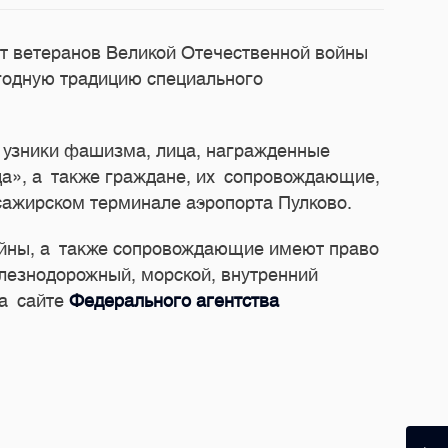
т ветеранов Великой Отечественной войны
годную традицию специального
 узники фашизма, лица, награжденные
а», а также граждане, их сопровождающие,
сажирском терминале аэропорта Пулково.
ойны, а также сопровождающие имеют право
елезнодорожный, морской, внутренний
на сайте
Федерального агентства