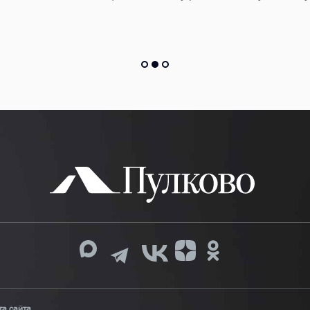
та сайта