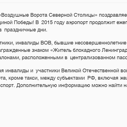
«Воздушные Ворота Северной Столицы» поздравляе
иной Победы! В 2015 году аэропорт продолжит еже
в праздничные дни.
стники, инвалиды ВОВ, бывшие несовершеннолетние
агражденные знаком «Житель блокадного Ленинград
салонами, расположенными в централизованном пас
ая инвалиды и участники Великой Отечественной в
рта, кроме такси, между субъектами РФ, включая ж
нспорт. Дополнительную информацию можно найти 