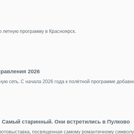
во летную программу в Красноярск.
правления 2026
ую сеть. С начала 2026 года к полётной программе добав
Самый старинный. Они встретились в Пулково
 фотовыставка, посвященная самому романтичному символ