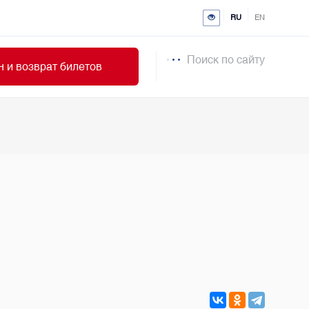
RU
EN
Поиск по сайту
 и возврат билетов