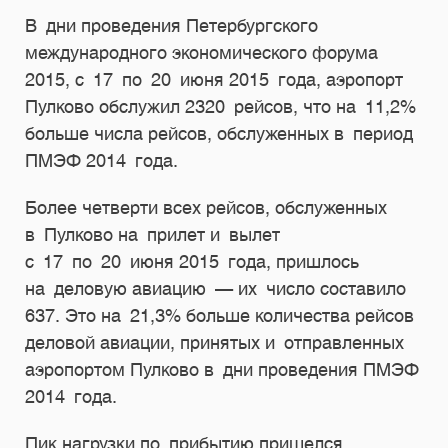
В дни проведения Петербургского
международного экономического форума
2015, с 17 по 20 июня 2015 года, аэропорт
Пулково обслужил 2320 рейсов, что на 11,2%
больше числа рейсов, обслуженных в период
ПМЭФ 2014 года.
Более четверти всех рейсов, обслуженных
в Пулково на прилет и вылет
с 17 по 20 июня 2015 года, пришлось
на деловую авиацию — их число составило
637. Это на 21,3% больше количества рейсов
деловой авиации, принятых и отправленных
аэропортом Пулково в дни проведения ПМЭФ
2014 года.
Пик нагрузки по прибытию пришелся