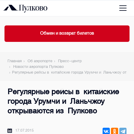
Обмен и возврат билетов
Главная
Об аэропорте
Пресс-центр
Новости аэропорта Пулково
Регулярные рейсы в китайские города Урумчи и Ланьчжоу откры
Регулярные рейсы в китайские
города Урумчи и Ланьчжоу
открываются из Пулково
17.07.2015