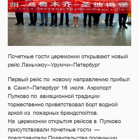
Почетные гости церемонии открывают новый
рейс Ланьчжоу-Урумчи-Петербург
Первый рейс по новому направлению прибыл
в Санкт-Петербург 16 июля. Аэропорт
Пулково по авиационной традиции
торжественно приветствовал борт водной
аркой из пожарных брандспойтов.
На церемонии открытия рейсов в Пулково
присутствовали почетные гости —
представители Правительства провинции