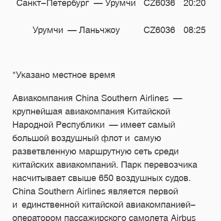
Санкт-Петербург — Урумчи
CZ6036
20:20
Урумчи — Ланьчжоу
CZ6036
08:25
*Указано местное время
Авиакомпания China Southern Airlines —
крупнейшая авиакомпания Китайской
Народной Республики — имеет самый
большой воздушный флот и самую
разветвленную маршрутную сеть среди
китайских авиакомпаний. Парк перевозчика
насчитывает свыше 650 воздушных судов.
China Southern Airlines является первой
и единственной китайской авиакомпанией-
оператором пассажирского самолета Airbus