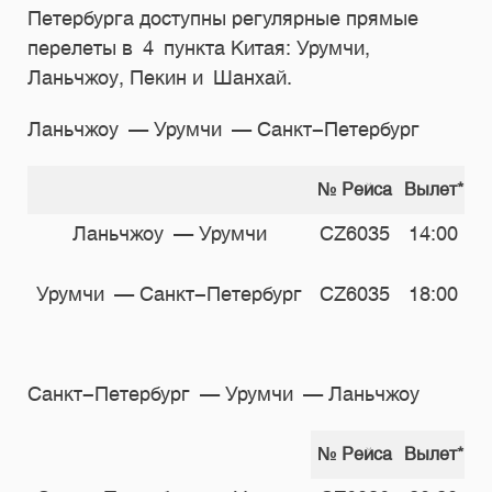
Петербурга доступны регулярные прямые
перелеты в 4 пункта Китая: Урумчи,
Ланьчжоу, Пекин и Шанхай.
Ланьчжоу — Урумчи — Санкт-Петербург
№ Рейса
Вылет*
П
Ланьчжоу — Урумчи
CZ6035
14:00
Урумчи — Санкт-Петербург
CZ6035
18:00
Санкт-Петербург — Урумчи — Ланьчжоу
№ Рейса
Вылет*
П