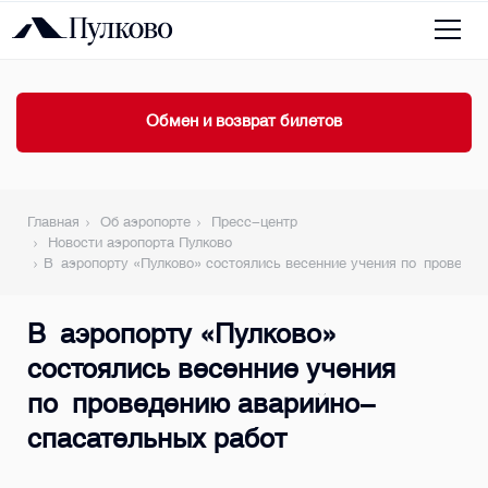
Обмен и возврат билетов
Главная
Об аэропорте
Пресс-центр
Новости аэропорта Пулково
В аэропорту «Пулково» состоялись весенние учения по проведе
В аэропорту «Пулково»
состоялись весенние учения
по проведению аварийно-
спасательных работ