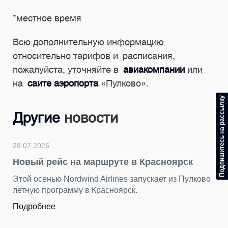
*местное время
Всю дополнительную информацию
относительно тарифов и расписания,
пожалуйста, уточняйте в
авиакомпании
или
на
сайте аэропорта
«Пулково».
Подпишитесь на рассылку
Другие
новости
28.07.2026
Новый рейс на маршруте в Красноярск
Этой осенью Nordwind Airlines запускает из Пулково
летную программу в Красноярск.
Подробнее