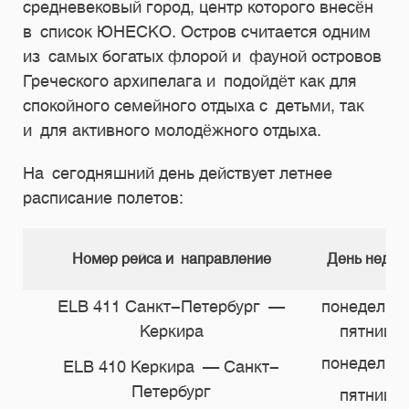
средневековый город, центр которого внесён
в список ЮНЕСКО. Остров считается одним
из самых богатых флорой и фауной островов
Греческого архипелага и подойдёт как для
спокойного семейного отдыха с детьми, так
и для активного молодёжного отдыха.
На сегодняшний день действует летнее
расписание полетов:
Номер рейса и направление
День недел
ELB 411 Санкт-Петербург —
понедельн
Керкира
пятница
понедельн
ELB 410 Керкира — Санкт-
Петербург
пятница