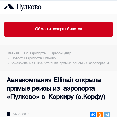
Обмен и возврат билетов
Главная
Об аэропорте
Пресс-центр
Новости аэропорта Пулково
Авиакомпания Ellinair открыла прямые рейсы из аэропорта «Пулк
Авиакомпания Ellinair открыла
прямые рейсы из аэропорта
«Пулково» в Керкиру (о.Корфу)
06.06.2014