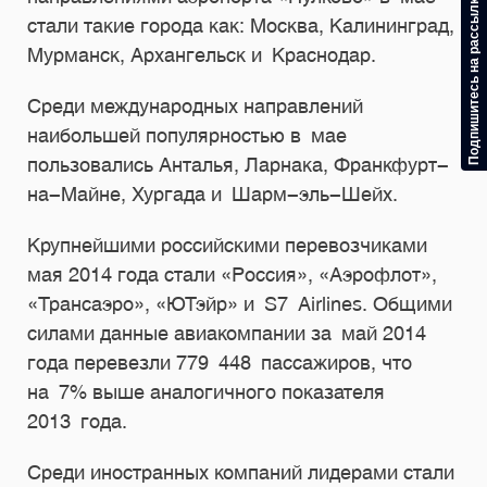
Подпишитесь на рассылку
стали такие города как: Москва, Калининград,
Мурманск, Архангельск и Краснодар.
Среди международных направлений
наибольшей популярностью в мае
пользовались Анталья, Ларнака, Франкфурт-
на-Майне, Хургада и Шарм-эль-Шейх.
Крупнейшими российскими перевозчиками
мая 2014 года стали «Россия», «Аэрофлот»,
«Трансаэро», «ЮТэйр» и S7 Airlines. Общими
силами данные авиакомпании за май 2014
года перевезли 779 448 пассажиров, что
на 7% выше аналогичного показателя
2013 года.
Среди иностранных компаний лидерами стали