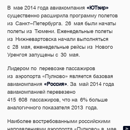
В мае 2014 года авиакомпания
«ЮТэйр»
существенно расширила программу полетов
из Санкт-Петербурга. 26 мая были начаты
полеты из Тюмени. Еженедельные полеты
из Нижневартовска начали выполняться
с 28 мая, еженедельные рейсы из Нового
Уренгоя запущены с 30 мая.
Лидером по перевозке пассажиров
из аэропорта «Пулково» является базовая
авиакомпания
«Россия»
. За май 2014 года
авиакомпанией перевезено
415 608 пассажиров, что на 6% больше
аналогичного показателя 2013 года.
Наиболее востребованными российскими
направлениями аэропорта «Пулково» в мае