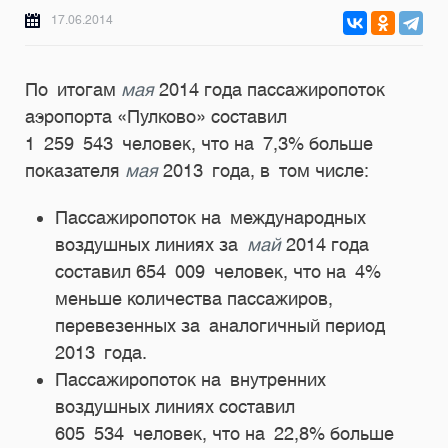
17.06.2014
По
итогам
мая
2014 года пассажиропоток
аэропорта «Пулково» составил
1
259
543
человек, что на
7,3% больше
показателя
мая
2013
года, в
том числе:
Пассажиропоток на международных
воздушных линиях за
май
2014 года
составил 654 009 человек, что на 4%
меньше количества пассажиров,
перевезенных за аналогичный период
2013 года.
Пассажиропоток на внутренних
воздушных линиях составил
605 534 человек, что на 22,8% больше