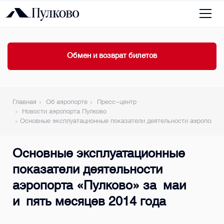
Обмен и возврат билетов
Главная
Об аэропорте
Пресс-центр
Новости аэропорта Пулково
Основные эксплуатационные показатели деятельности аэропорта 
Основные эксплуатационные
показатели деятельности
аэропорта «Пулково» за май
и пять месяцев 2014 года