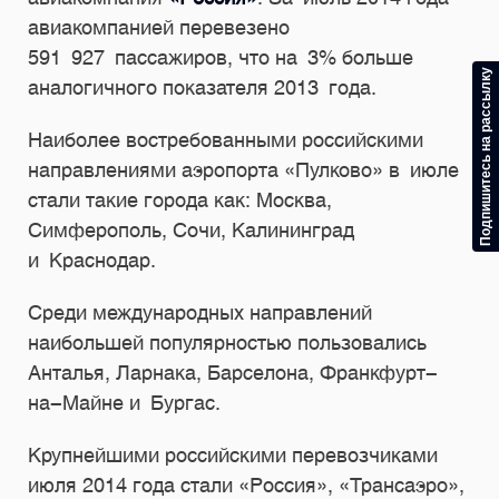
авиакомпанией перевезено
591 927 пассажиров, что на 3% больше
Подпишитесь на рассылку
аналогичного показателя 2013 года.
Наиболее востребованными российскими
направлениями аэропорта «Пулково» в июле
стали такие города как: Москва,
Симферополь, Сочи, Калининград
и Краснодар.
Среди международных направлений
наибольшей популярностью пользовались
Анталья, Ларнака, Барселона, Франкфурт-
на-Майне и Бургас.
Крупнейшими российскими перевозчиками
июля 2014 года стали «Россия», «Трансаэро»,