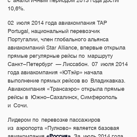
с аналогичным периодом 2013 года достиг
10,6%.
02 июля 2014 года авиакомпания TAP
Portugal, национальный перевозчик
Португалии, член глобального альянса
авиакомпаний Star Alliance, впервые открыла
прямые регулярные рейсы по маршруту
Cанкт-Петербург — Лиссабон. 07 июля 2014
года авиакомпания «ЮТэйр» начала
выполнение прямых рейсов во Владикавказ.
Авиакомпания «Трансаэро» открыла прямые
рейсы в Южно-Сахалинск, Симферополь
и Сочи.
Лидером по перевозке пассажиров
из аэропорта «Пулково» является базовая
авиакомпания
«Россия»
. За июль 2014 года