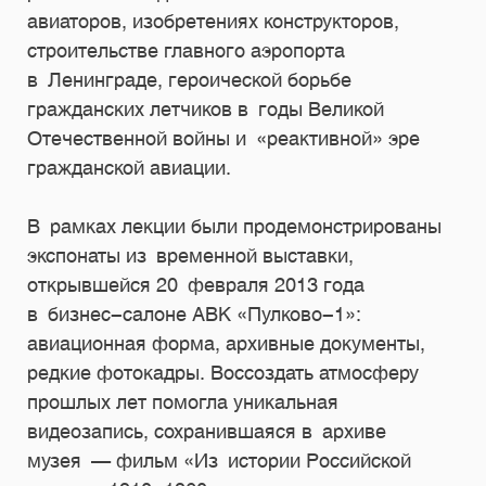
авиаторов, изобретениях конструкторов,
строительстве главного аэропорта
в Ленинграде, героической борьбе
гражданских летчиков в годы Великой
Отечественной войны и «реактивной» эре
гражданской авиации.
В рамках лекции были продемонстрированы
экспонаты из временной выставки,
открывшейся 20 февраля 2013 года
в бизнес-салоне АВК «Пулково-1»:
авиационная форма, архивные документы,
редкие фотокадры. Воссоздать атмосферу
прошлых лет помогла уникальная
видеозапись, сохранившаяся в архиве
музея — фильм «Из истории Российской