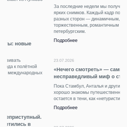
За последние недели мы получили от вас десятки
ярких снимков. Каждый кадр показал аэропорт с
разных сторон — динамичным, уютным, строгим и
торжественным, романтичным и очень
петербургским.
Подробнее
23.07.2026
«Нечего смотреть» — самый
несправедливый миф о столице Турции
Пока Стамбул, Анталья и другие курортные города
хорошо знакомы путешественникам, Анкара
остается в тени, как «нетуристическая» столица.
Подробнее