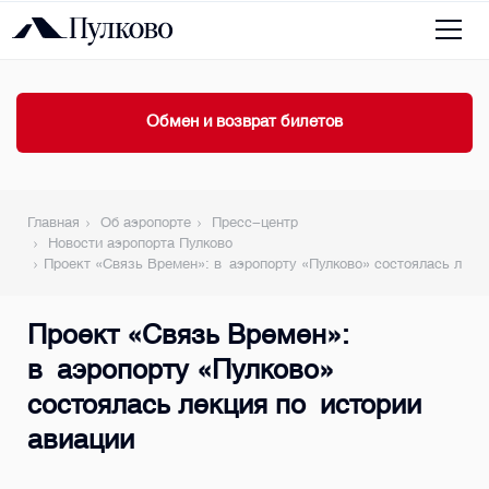
Обмен и возврат билетов
Главная
Об аэропорте
Пресс-центр
Новости аэропорта Пулково
Проект «Связь Времен»: в аэропорту «Пулково» состоялась лекц
Проект «Связь Времен»:
в аэропорту «Пулково»
состоялась лекция по истории
авиации