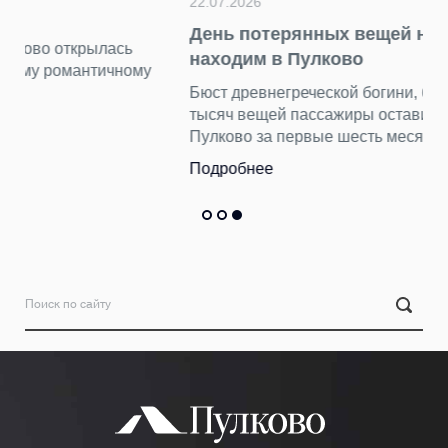
22.07.2026
День потерянных вещей находок: что мы
находим в Пулково
Бюст древнегреческой богини, бензопилу и еще 15
тысяч вещей пассажиры оставили в терминале
Пулково за первые шесть месяцев 2026 года.
Подробнее