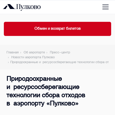
Обмен и возврат билетов
Главная
Об аэропорте
Пресс-центр
Новости аэропорта Пулково
Природоохранные и ресурсосберегающие технологии сбора отход
Природоохранные
и ресурсосберегающие
технологии сбора отходов
в аэропорту «Пулково»