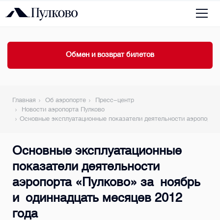
Обмен и возврат билетов
Главная
Об аэропорте
Пресс-центр
Новости аэропорта Пулково
Основные эксплуатационные показатели деятельности аэропорта 
Основные эксплуатационные
показатели деятельности
аэропорта «Пулково» за ноябрь
и одиннадцать месяцев 2012
года