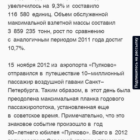
увеличилось на 9,3% и составило
116 580 единиц. Объем обслуженной
максимальной взлетной массы составил
3 859 235 тонн, рост по сравнению
с аналогичным периодом 2011 года достиг
Подпишитесь на рассылку
10,7%.
15 ноября 2012 из аэропорта «Пулково»
отправился в путешествие
10-миллионный
пассажир воздушной гавани Санкт-
Петербурга. Таким образом, в этот день была
преодолена максимальная планка годового
пассажиропотока, установленная еще
в советское время. Примечательно, что это
знаковое событие произошло в год
80-летнего
юбилея «Пулково». Всего в 2012